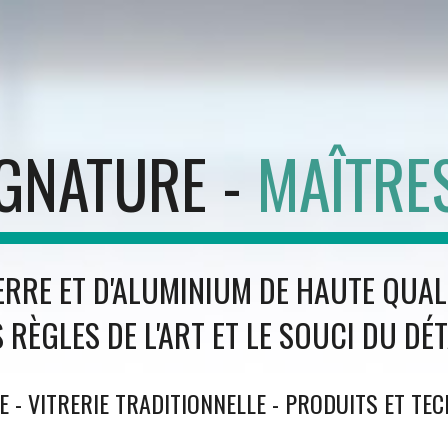
ip to main content
Skip to navigat
IGNATURE -
MAÎTRES
ERRE ET D'ALUMINIUM DE HAUTE QUALI
S RÈGLES DE L'ART ET LE SOUCI DU DÉT
LE - VITRERIE TRADITIONNELLE - PRODUITS ET T