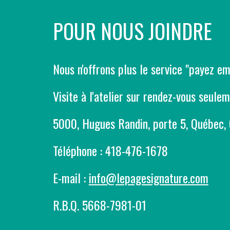
POUR NOUS JOINDRE
Nous n'offrons plus le service "payez e
Visite à l'atelier sur rendez-vous seule
5000
,
Hugues Randin
,
porte 5
, Québec,
Téléphone : 418-476-1678
E-mail :
info@lepagesignature.com
R.B.Q. 5668-7981-01