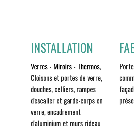
INSTALLATION
FA
Verres - Miroirs - Thermos,
Porte
Cloisons et portes de verre,
comme
douches, celliers, rampes
façad
d'escalier et garde-corps en
prése
verre, encadrement
d'aluminium et murs rideau