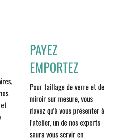
PAYEZ
EMPORTEZ
ires,
Pour taillage de verre et de
mos
miroir sur mesure, vous
 et
n'avez qu'à vous présenter à
e
l'atelier, un de nos experts
saura vous servir en