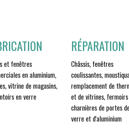
BRICATION
RÉPARATION
s et fenêtres
Châssis, fenêtres
rciales en aluminium,
coulissantes, moustiqua
es, vitrine de magasins,
remplacement de ther
ntoirs en verre
et de vitrines, fermoirs
charnières de portes d
verre et d'aluminium