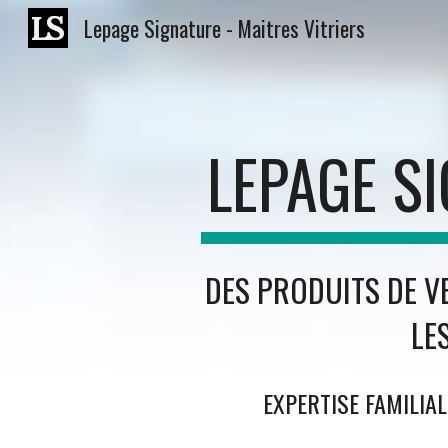
Lepage Signature - Maitres Vitriers
Sk
LEPAGE S
DES PRODUITS DE V
LE
EXPERTISE FAMILIA