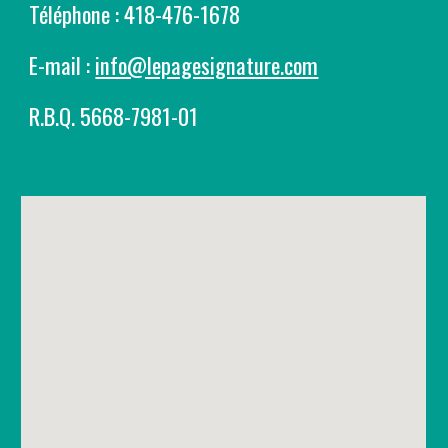
Téléphone : 418-476-1678
E-mail :
info@lepagesignature.com
R.B.Q. 5668-7981-01