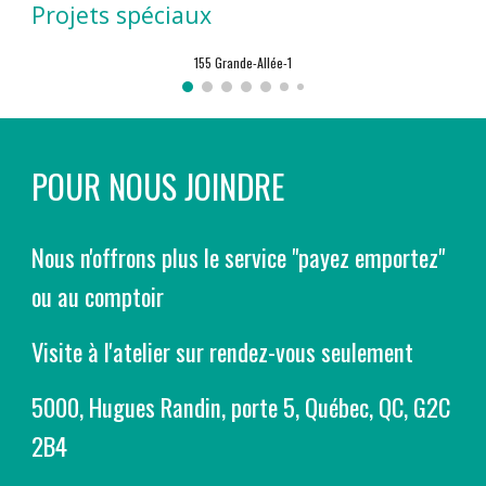
Projets spéciaux
155 Grande-Allée-1
POUR NOUS JOINDRE
Nous n'offrons plus le service "payez emportez"
ou au comptoir
Visite à l'atelier sur rendez-vous seulement
5000
,
Hugues Randin
,
porte 5
, Québec, QC, G
2C
2
B4